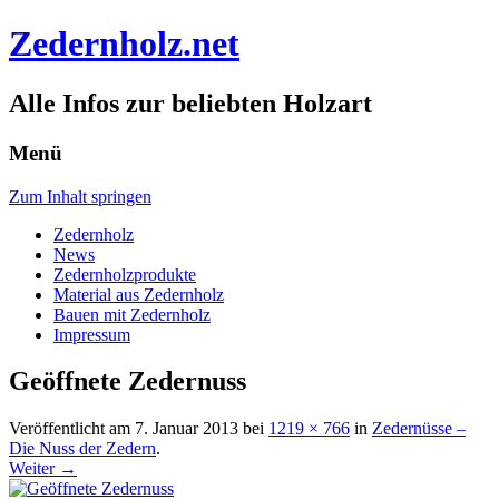
Zedernholz.net
Alle Infos zur beliebten Holzart
Menü
Zum Inhalt springen
Zedernholz
News
Zedernholzprodukte
Material aus Zedernholz
Bauen mit Zedernholz
Impressum
Geöffnete Zedernuss
Veröffentlicht am
7. Januar 2013
bei
1219 × 766
in
Zedernüsse –
Die Nuss der Zedern
.
Weiter →