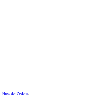
e Nuss der Zedern
.