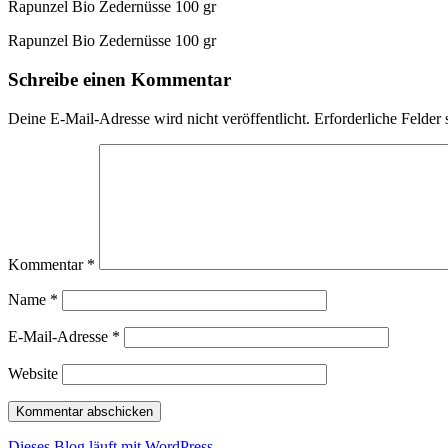
Rapunzel Bio Zedernüsse 100 gr
Rapunzel Bio Zedernüsse 100 gr
Schreibe einen Kommentar
Deine E-Mail-Adresse wird nicht veröffentlicht.
Erforderliche Felder 
Kommentar
*
Name
*
E-Mail-Adresse
*
Website
Dieses Blog läuft mit WordPress