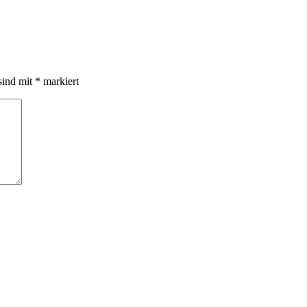
sind mit
*
markiert