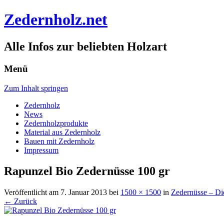
Zedernholz.net
Alle Infos zur beliebten Holzart
Menü
Zum Inhalt springen
Zedernholz
News
Zedernholzprodukte
Material aus Zedernholz
Bauen mit Zedernholz
Impressum
Rapunzel Bio Zedernüsse 100 gr
Veröffentlicht am
7. Januar 2013
bei
1500 × 1500
in
Zedernüsse – Di
← Zurück